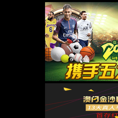
365(vip)英国上市
关于365(vip)英国上市
集团介绍
发展历程
企业文化
荣誉资质
集团产业
文体产业
物业管理
智能停车
新闻资讯
集团新闻
活动新闻
视频中心
精选赛事
联系我们
人才招聘
商务合作
事业合伙人

365(vip)英国上市
关于365(vip)英国上市

集团介绍
发展历程
企业文化
荣誉资质
集团产业

文体产业
物业管理
智能停车
新闻资讯

集团新闻
活动新闻
视频中心
精选赛事
联系我们
