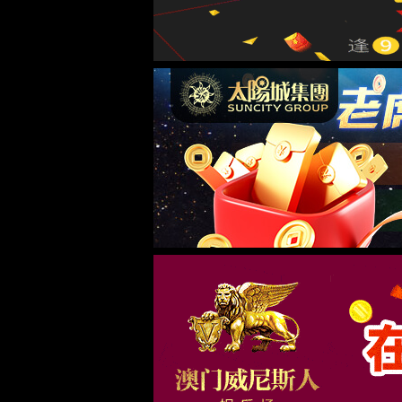
文体产业
物业管理
智能停车
新闻资讯

集团新闻
活动新闻
视频中心
精选赛事
联系我们

人才招聘
商务合作
事业合伙人
