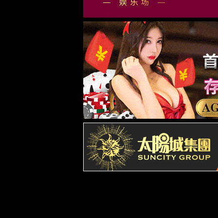

2023
08-31
文体产业
SPORTS INDUSTRY
查看详情
2023
08-31
物业管理
THE PROPERTY
查看详情
2023
08-31
智能停车