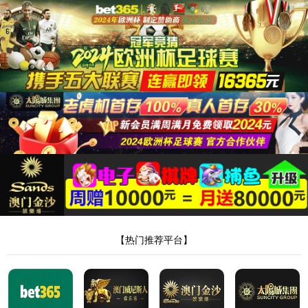
365(vip)英国上市
关于365(vip)英国上市
集团介绍
发展历程
企业文化
荣誉资质
集团产业
文体产业
物业管理
智能停车
新闻资讯
集团新闻
活动新闻
视频中心
精选赛事
联系我们
人才招聘
商务合作
事业合伙人

365(vip)英国上市
关于365(vip)英国上市

集团介绍
发展历程
企业文化
荣誉资质
集团产业

文体产业
物业管理
智能停车
新闻资讯

集团新闻
活动新闻
视频中心
精选赛事
联系我们
