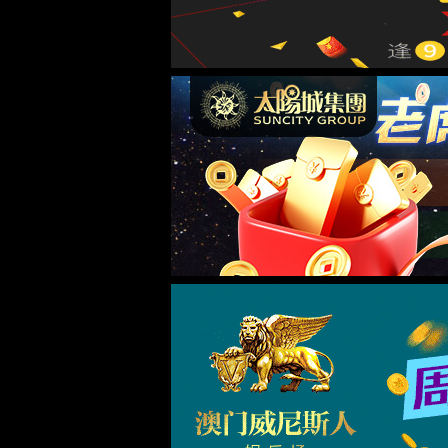
人才招聘
商务合作
事业合伙人
新闻资讯
আপনি এখনও পর্যন্ত সামগ্রী যোগ করেন নি


ডাউনলোড সমূহ:
/
视频中心
আপনি এখনও পর্যন্ত সামগ্রী যোগ করেন নি


集团新闻
活动新闻
视频中心
精选赛事